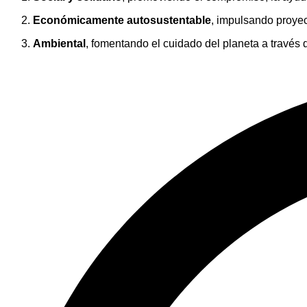
Económicamente autosustentable
, impulsando proyec
Ambiental
, fomentando el cuidado del planeta a través d