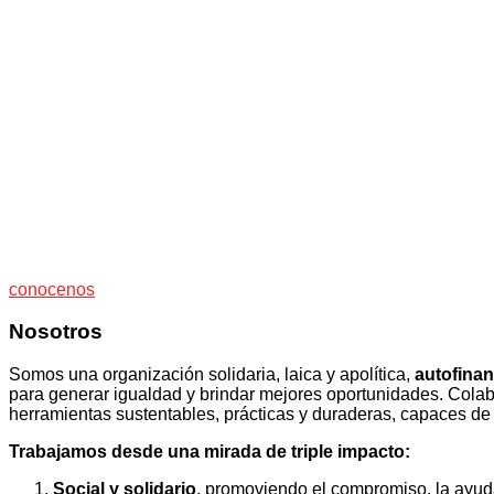
conocenos
Nosotros
Somos una organización solidaria, laica y apolítica,
autofinan
para generar igualdad y brindar mejores oportunidades. Cola
herramientas sustentables, prácticas y duraderas, capaces de
Trabajamos desde una mirada de triple impacto:
Social y solidario
, promoviendo el compromiso, la ayuda